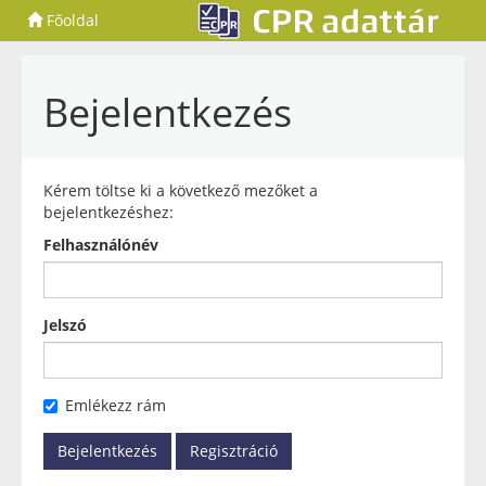
Főoldal
Bejelentkezés
Kérem töltse ki a következő mezőket a
bejelentkezéshez:
Felhasználónév
Jelszó
Emlékezz rám
Bejelentkezés
Regisztráció