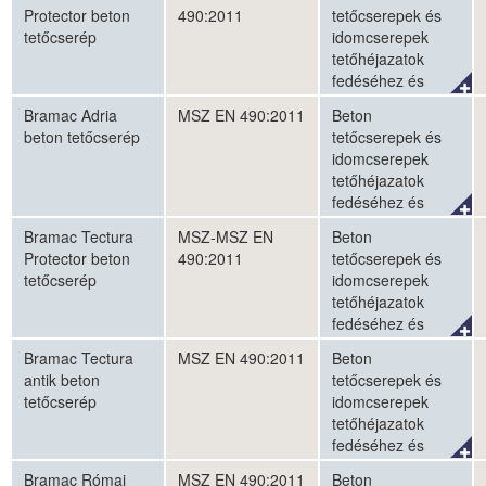
falhomlokzatok
Protector beton
490:2011
tetőcserepek és
burkolásához
tetőcserép
idomcserepek
tetőhéjazatok
fedéséhez és
külső
Bramac Adria
MSZ EN 490:2011
Beton
falhomlokzatok
beton tetőcserép
tetőcserepek és
burkolásához
idomcserepek
tetőhéjazatok
fedéséhez és
külső
Bramac Tectura
MSZ-MSZ EN
Beton
falhomlokzatok
Protector beton
490:2011
tetőcserepek és
burkolásához
tetőcserép
idomcserepek
tetőhéjazatok
fedéséhez és
külső
Bramac Tectura
MSZ EN 490:2011
Beton
falhomlokzatok
antik beton
tetőcserepek és
burkolásához
tetőcserép
idomcserepek
tetőhéjazatok
fedéséhez és
külső
Bramac Római
MSZ EN 490:2011
Beton