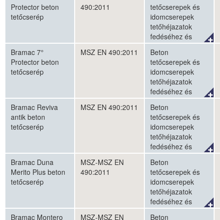
falhomlokzatok
Protector beton
490:2011
tetőcserepek és
burkolásához
tetőcserép
idomcserepek
tetőhéjazatok
fedéséhez és
külső
Bramac 7°
MSZ EN 490:2011
Beton
falhomlokzatok
Protector beton
tetőcserepek és
burkolásához
tetőcserép
idomcserepek
tetőhéjazatok
fedéséhez és
külső
Bramac Reviva
MSZ EN 490:2011
Beton
falhomlokzatok
antik beton
tetőcserepek és
burkolásához
tetőcserép
idomcserepek
tetőhéjazatok
fedéséhez és
külső
Bramac Duna
MSZ-MSZ EN
Beton
falhomlokzatok
Merito Plus beton
490:2011
tetőcserepek és
burkolásához
tetőcserép
idomcserepek
tetőhéjazatok
fedéséhez és
külső
Bramac Montero
MSZ-MSZ EN
Beton