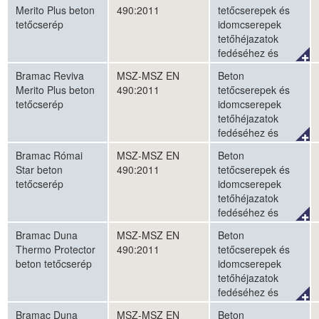
Merito Plus beton
490:2011
tetőcserepek és
tetőcserép
idomcserepek
tetőhéjazatok
fedéséhez és
külső
Bramac Reviva
MSZ-MSZ EN
Beton
falhomlokzatok
Merito Plus beton
490:2011
tetőcserepek és
burkolásához
tetőcserép
idomcserepek
tetőhéjazatok
fedéséhez és
külső
Bramac Római
MSZ-MSZ EN
Beton
falhomlokzatok
Star beton
490:2011
tetőcserepek és
burkolásához
tetőcserép
idomcserepek
tetőhéjazatok
fedéséhez és
külső
Bramac Duna
MSZ-MSZ EN
Beton
falhomlokzatok
Thermo Protector
490:2011
tetőcserepek és
burkolásához
beton tetőcserép
idomcserepek
tetőhéjazatok
fedéséhez és
külső
Bramac Duna
MSZ-MSZ EN
Beton